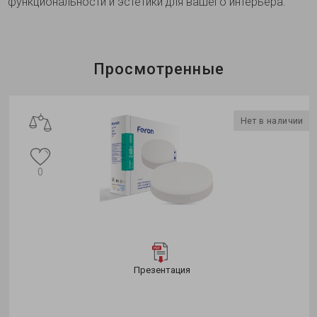
функциональности и эстетики для вашего интерьера.
Просмотренные
Нет в наличии
0
Презентация