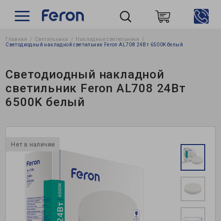
Главная
Светильники
Накладные cветильники
Пошук
Светодиодный накладной светильник Feron AL708 24Вт 6500K белый
Светодиодный накладной
светильник Feron AL708 24Вт
6500K белый
Нет в наличии