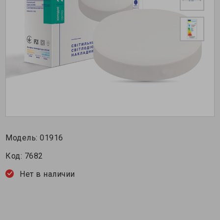
Модель:
01916
Код:
7682
Нет в наличии