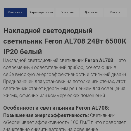
Описание
Характеристики
Гарантии
Доставка
Оплата
Накладной светодиодный
светильник Feron AL708 24Вт 6500К
IP20 белый
Накладной светодиодный светильник
Feron AL708
— это
современный осветительный прибор, сочетающий в
себе высокую энергоэффективность и стильный дизайн.
Предназначен для установки на потолке или стенах, этот
светильник станет идеальным решением для освещения
жилых, офисных или коммерческих помещений.
Особенности светильника Feron AL708:
Повышенная энергоэффективность:
Светильник
обеспечивает эффективность 100 Лм/Вт, что позволяет
значительно снизить затраты на освещение.