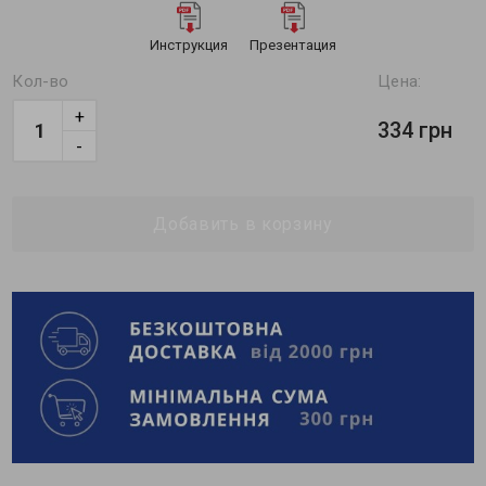
Инструкция
Презентация
Кол-во
Цена:
+
334 грн
-
Добавить в корзину