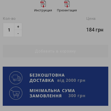
Инструкция
Презентация
Кол-во
Цена:
+
184 грн
-
Добавить в корзину