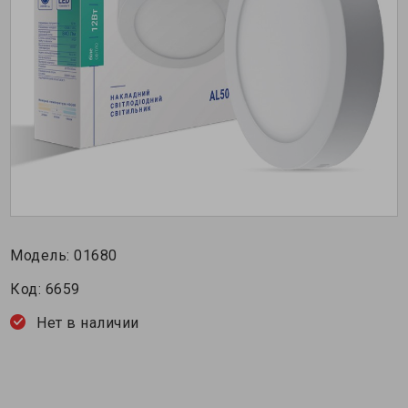
Модель:
01680
Код:
6659
Нет в наличии