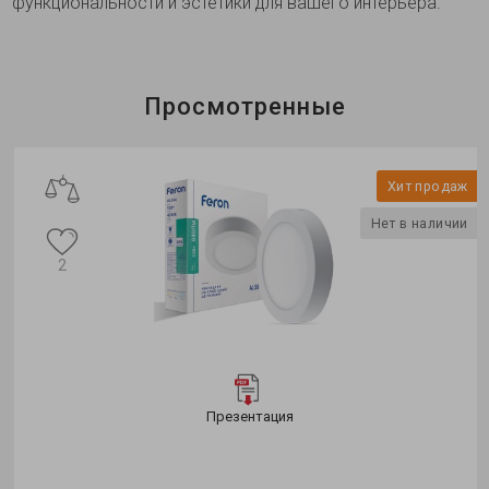
функциональности и эстетики для вашего интерьера.
Просмотренные
Хит продаж
Нет в наличии
2
Презентация