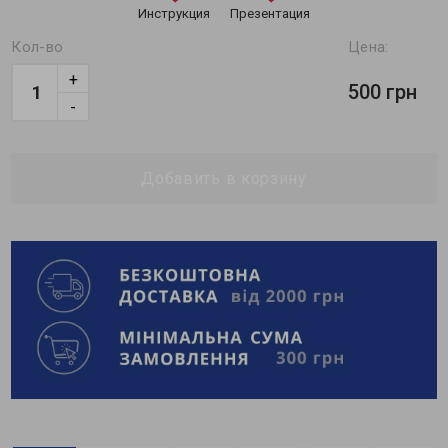
Инструкция
Презентация
Кол-во
Цена:
+
500 грн
-
Добавить в корзину