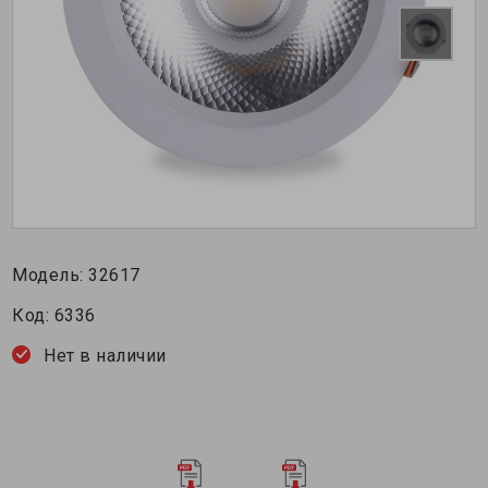
Модель:
32617
Код:
6336
Нет в наличии