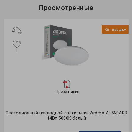
Просмотренные
Хит продаж
1
Презентация
Светодиодный накладной светильник Ardero AL560ARD
14Вт 5000K белый