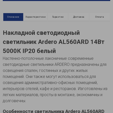
Описание
Характеристики
Гарантии
Доставка
Оплата
Накладной светодиодный
светильник Ardero AL560ARD 14Вт
5000К IP20 белый
Наcтенно-потолочные лаконичные современные
светодиодные светильники ARDERO предназначены для
освещения спален, гостинных и других жилых
помещений. Они также могут использоваться для
освещения административно-офисных помещений,
интерьеров отелей, кафе и ресторанов. Изготовлены из
легких материалов, просты в монтаже, экономичны и
долговечны.
Особенности светильника Ardero AL560ARD