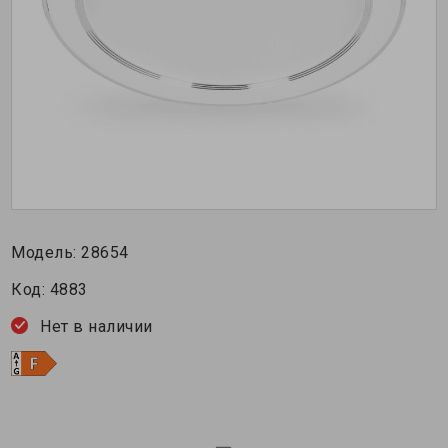
Модель:
28654
Код:
4883
Нет в наличии