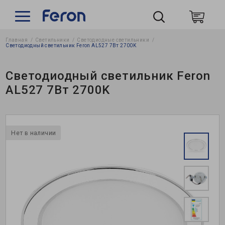
Главная
Светильники
Светодиодные светильники
По
Светодиодный светильник Feron AL527 7Вт 2700K
Светодиодный светильник Feron
AL527 7Вт 2700K
Нет в наличии