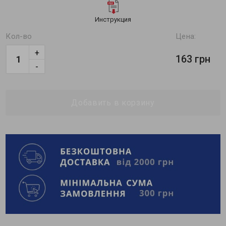
Инструкция
Кол-во
Цена:
+
163 грн
-
Добавить в корзину