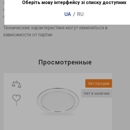
Оберіть мову інтерфейсу зі списку доступних
это современный надежный продукт высокого качества для
освещения жилых, административно-офисных, торговых,
UA
RU
общественных и др.помещений.
Технические характеристики могут изменяться в
зависимости от партии
Просмотренные
Хит продаж
Нет в наличии
1