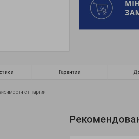
стики
Гарантии
Д
висимости от партии
Рекомендова