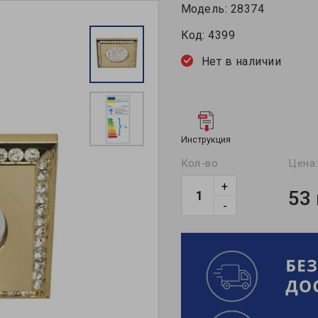
Модель:
28374
Код:
4399
Нет в наличии
Инструкция
Кол-во
Цена:
+
53
-