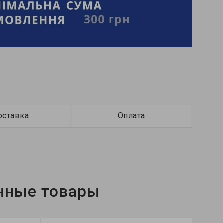
оставка
Оплата
нные товары