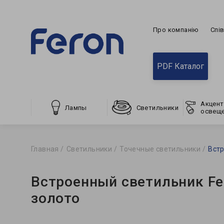
Про компанію
Спі
PDF Каталог
Акцент
Лампы
Светильники
освещ
Главная
Светильники
Точечные светильники
Встр
Встроенный светильник Fe
золото