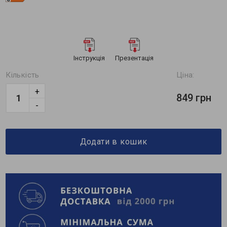
Інструкція
Презентація
Кількість
Ціна:
+
849 грн
-
Додати в кошик