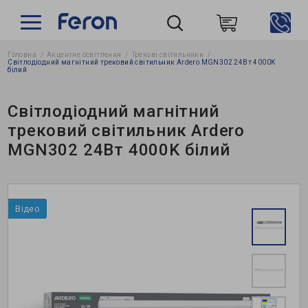
Головна
Акцентне освітлення
Трекові світильники
Пошук
Світлодіодний магнітний трековий світильник Ardero MGN302 24Вт 4000K
білий
Світлодіодний магнітний
трековий світильник Ardero
MGN302 24Вт 4000K білий
Відео