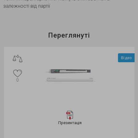
залежності від партії
Переглянуті
Відео
0
Презентація