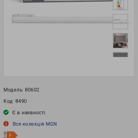
Модель:
80602
Код:
8490
Є в наявності
Вся колекція MGN