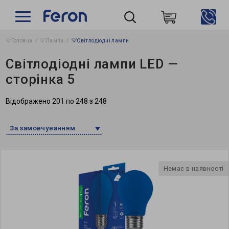
💡Головна
💡Лампи
💡Світлодіодні лампи
Пошук
Світлодіодні лампи LED —
сторінка 5
Відображено 201 по 248 з 248
За замовчуванням
Немає в наявності