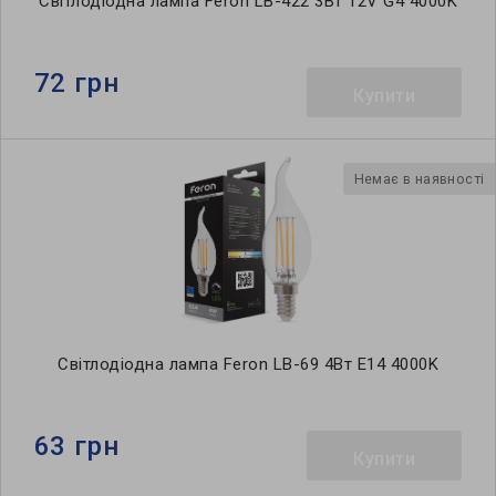
Світлодіодна лампа Feron LB-422 3Вт 12V G4 4000K
72 грн
Купити
Немає в наявності
Світлодіодна лампа Feron LB-69 4Вт E14 4000K
63 грн
Купити