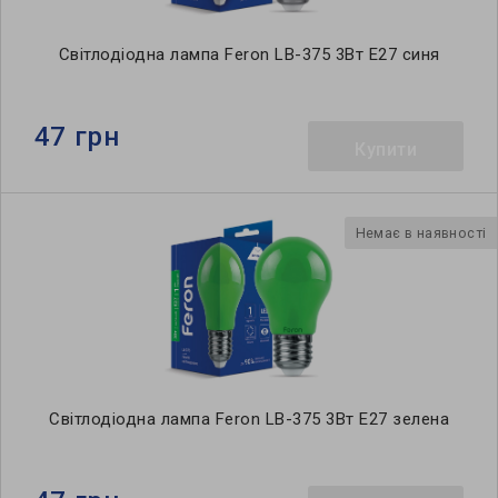
Світлодіодна лампа Feron LB-375 3Вт E27 синя
47 грн
Купити
Немає в наявності
Світлодіодна лампа Feron LB-375 3Вт E27 зелена