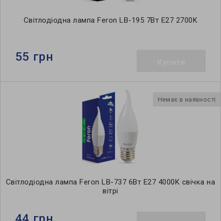
Світлодіодна лампа Feron LB-195 7Вт E27 2700K
55 грн
Купити
Немає в наявності
Світлодіодна лампа Feron LB-737 6Вт E27 4000K свічка на
вітрі
44 грн