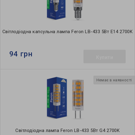
Світлодіодна капсульна лампа Feron LB-433 5Вт Е14 2700K
94 грн
Купити
Немає в наявності
Світлодіодна лампа Feron LB-433 5Вт G4 2700K