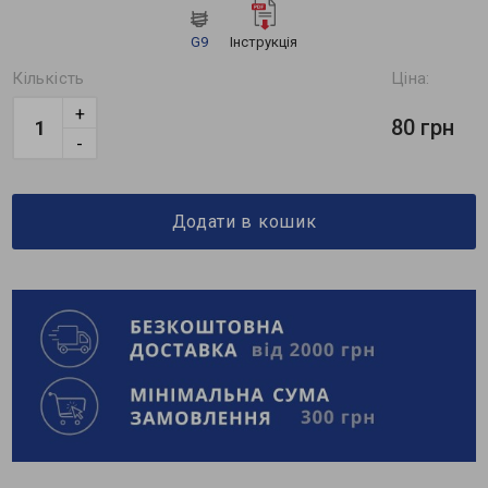
G9
Інструкція
Кількість
Ціна:
+
80 грн
-
Додати в кошик