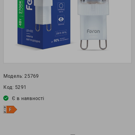
Модель:
25769
Код:
5291
Є в наявності