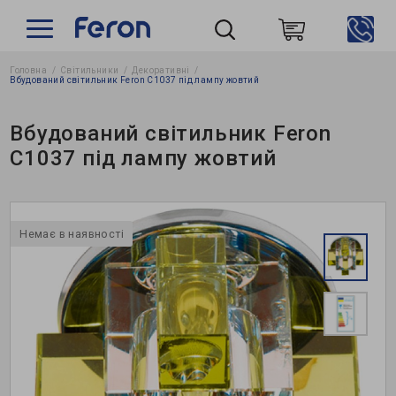
Головна
Світильники
Декоративні
Пошук
Вбудований світильник Feron C1037 під лампу жовтий
Вбудований світильник Feron
C1037 під лампу жовтий
Немає в наявності