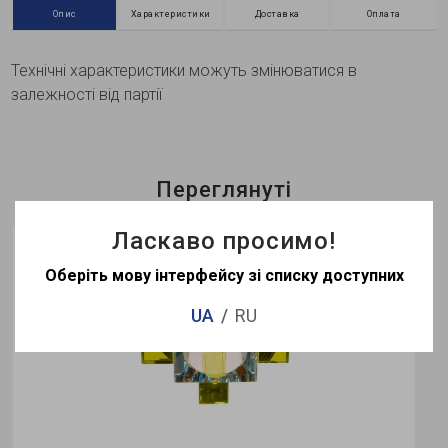
Опис
Характеристики
Доставка
Оплата
Технічні характеристики можуть змінюватися в
залежності від партії
Переглянуті
Ласкаво просимо!
Немає в наявності
Оберіть мову інтерфейсу зі списку доступних
UA
RU
1