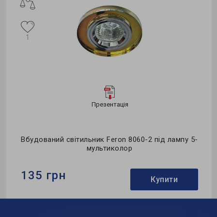
1
Презентація
Вбудований світильник Feron 8060-2 під лампу 5-
мультиколор
135 грн
Купити
Бренд:
Feron