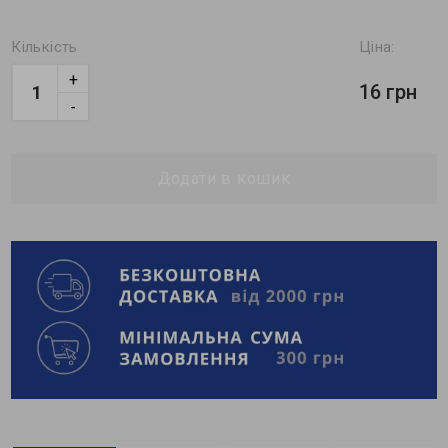
Кількість
Ціна:
+
16 грн
-
Додати в кошик