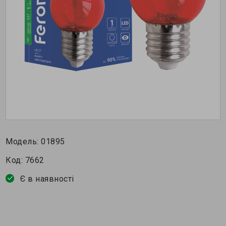
Модель:
01895
Код:
7662
Є в наявності