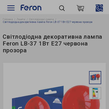
Головна
Лампи
Світлодіодні лампи
Пошук
Світлодіодна декоративна лампа Feron LB-37 1Вт E27 червона прозора
Світлодіодна декоративна лампа
Feron LB-37 1Вт E27 червона
прозора