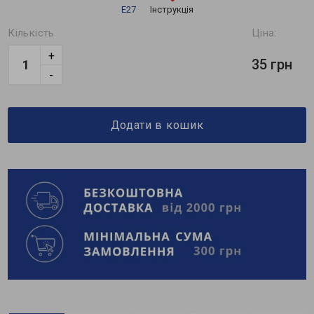
Е27
Інструкція
Кількість
Ціна:
+
35 грн
-
Додати в кошик