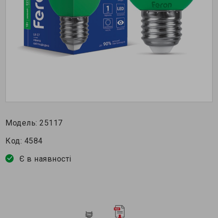
Модель:
25117
Код:
4584
Є в наявності