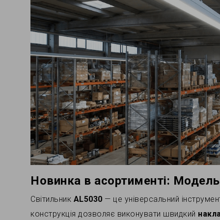
Новинка в асортименті: Модел
Світильник
AL5030
— це універсальний інструме
конструкція дозволяє виконувати швидкий
накл