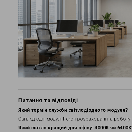
Питання та відповіді
Який термін служби світлодіодного модуля?
Світлодіодні модулі Feron розраховані на робот
Який світло кращий для офісу: 4000K чи 6400K