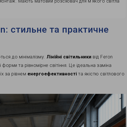
монтаж. Мають матовий розсіювач для м'якого світла
n: стильне та практичне
ються до мінімалізму.
Лінійні світильники
від Feron
 форми та рівномірне світіння. Це ідеальна заміна
їх за рівнем
енергоефективності
та якістю світлового