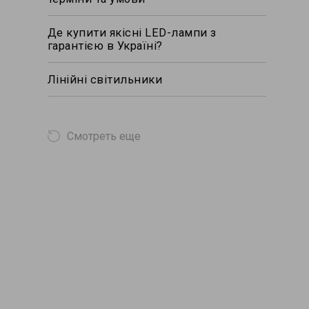
Де купити якісні LED-лампи з
гарантією в Україні?
Лінійні світильники
Смотреть еще