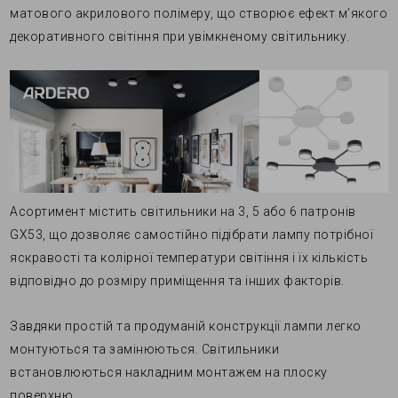
матового акрилового полімеру, що створює ефект м’якого
декоративного світіння при увімкненому світильнику.
Асортимент містить світильники на 3, 5 або 6 патронів
GХ53, що дозволяє самостійно підібрати лампу потрібної
яскравості та колірної температури світіння і їх кількість
відповідно до розміру приміщення та інших факторів.
Завдяки простій та продуманій конструкції лампи легко
монтуються та замінюються. Світильники
встановлюються накладним монтажем на плоску
поверхню.