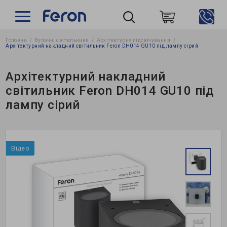
Головна
Вуличні світильники
Архітектурне підсвічування
Пошук
Архітектурний накладний світильник Feron DH014 GU10 під лампу сірий
Архітектурний накладний
світильник Feron DH014 GU10 під
лампу сірий
Відео