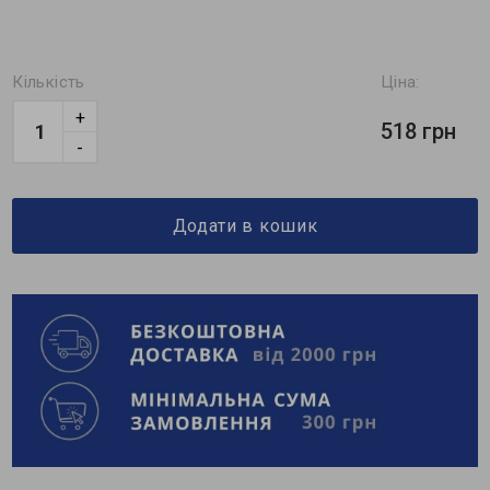
Кількість
Ціна:
+
518 грн
-
Додати в кошик