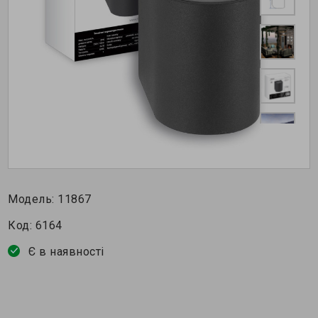
Модель:
11867
Код:
6164
Є в наявності