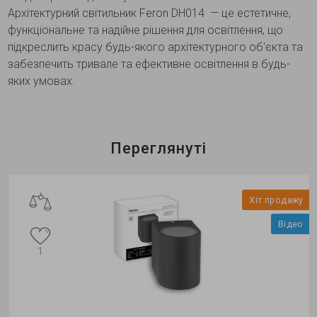
Архітектурний світильник Feron DH014 — це естетичне,
функціональне та надійне рішення для освітлення, що
підкреслить красу будь-якого архітектурного об'єкта та
забезпечить тривале та ефективне освітлення в будь-
яких умовах.
Переглянуті
Хіт продажу
Відео
1