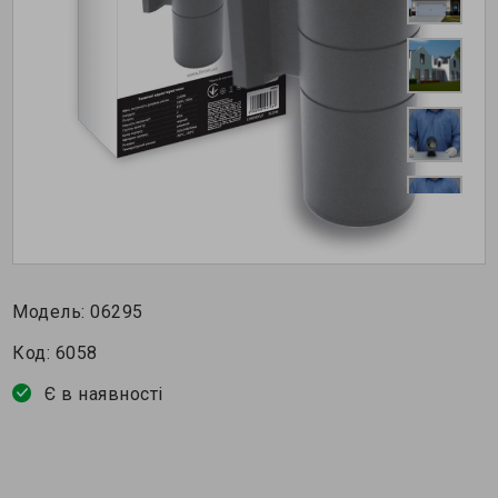
Модель:
06295
Код:
6058
Є в наявності