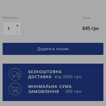
Кількість
Ціна:
+
845 грн
-
Додати в кошик