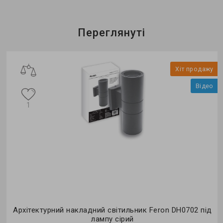
Переглянуті
Хіт продажу
Відео
1
Архітектурний накладний світильник Feron DH0702 під
лампу сірий