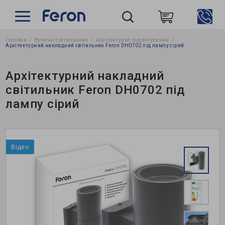
Головна
Вуличні світильники
Архітектурне підсвічування
Пошук
Архітектурний накладний світильник Feron DH0702 під лампу сірий
Архітектурний накладний
світильник Feron DH0702 під
лампу сірий
Відео