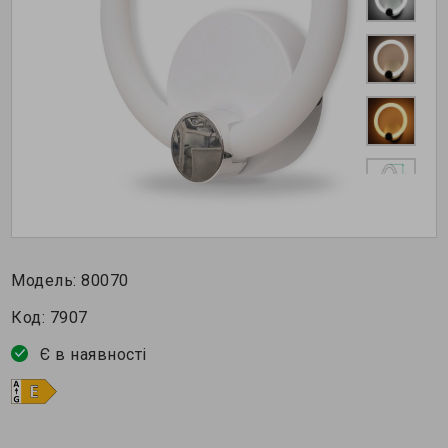
Модель:
80070
Код:
7907
Є в наявності