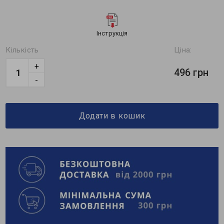
Інструкція
Кількість
Ціна:
+
496 грн
-
Додати в кошик