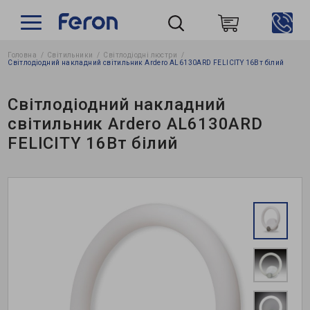
Головна
Світильники
Світлодіодні люстри
Пошук
Світлодіодний накладний світильник Ardero AL6130ARD FELICITY 16Вт білий
Світлодіодний накладний
світильник Ardero AL6130ARD
FELICITY 16Вт білий