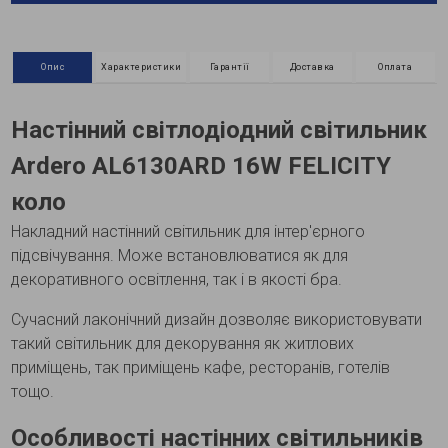
Опис
Характеристики
Гарантії
Доставка
Оплата
Настінний світлодіодний світильник
Ardero AL6130ARD 16W FELICITY
коло
Накладний настінний світильник для інтер'єрного
підсвічування. Може встановлюватися як для
декоративного освітлення, так і в якості бра.
Сучасний лаконічний дизайн дозволяє використовувати
такий світильник для декорування як житлових
приміщень, так приміщень кафе, ресторанів, готелів
тощо.
Особливості настінних світильників