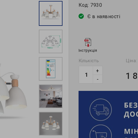
Код:
7930
Є в наявності
Інструкція
Кількість
Ціна:
+
1 
-