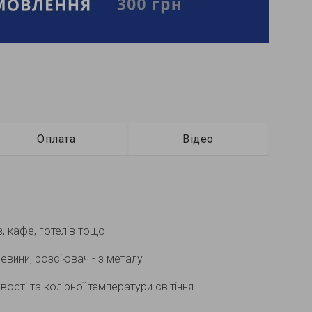
Оплата
Відео
в, кафе, готелів тощо
евини, розсіювач - з металу
ості та колірної температури світіння