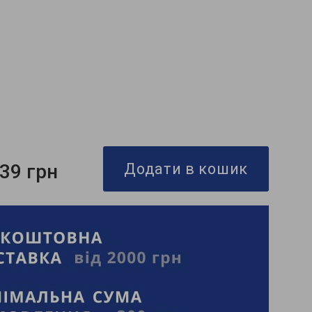
839 грн
Додати в кошик