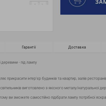
Гарантії
Доставка
 деревини - під лампу
яє прикрасити інтер’єр будинків та квартир, залів ресторані
світильників виготовлено з якісного металу/натуральної дер
ому ви зможете самостійно підібрати лампу потрібної яскрав