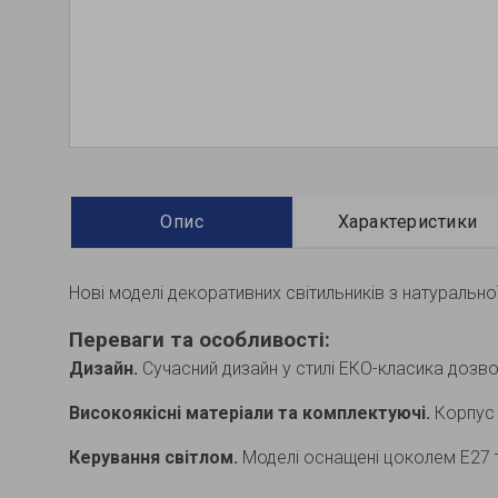
Опис
Характеристики
Нові моделі декоративних світильників з натуральної
Переваги та особливості:
Дизайн.
Сучасний дизайн у стилі ЕКО-класика дозвол
Високоякісні матеріали та комплектуючі.
Корпус 
Керування світлом.
Моделі оснащені цоколем Е27 т