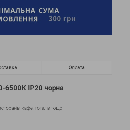
оставка
Оплата
0-6500К IP20 чорна
сторанів, кафе, готелів тощо.