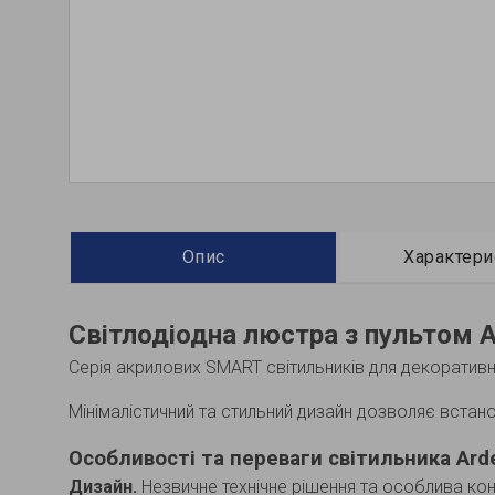
Опис
Характери
Світлодіодна люстра з пультом 
Серія акрилових SMART світильників для декоративн
Мінімалістичний та стильний дизайн дозволяє встано
Особливості та переваги світильника Ar
Дизайн.
Незвичне технічне рішення та особлива конс