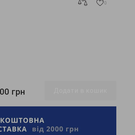
0
100 грн
Додати в кошик