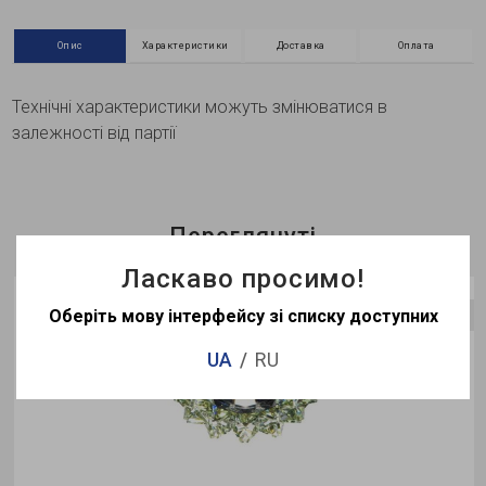
Опис
Характеристики
Доставка
Оплата
Технічні характеристики можуть змінюватися в
залежності від партії
Переглянуті
Ласкаво просимо!
Оберіть мову інтерфейсу зі списку доступних
Немає в наявності
UA
RU
1