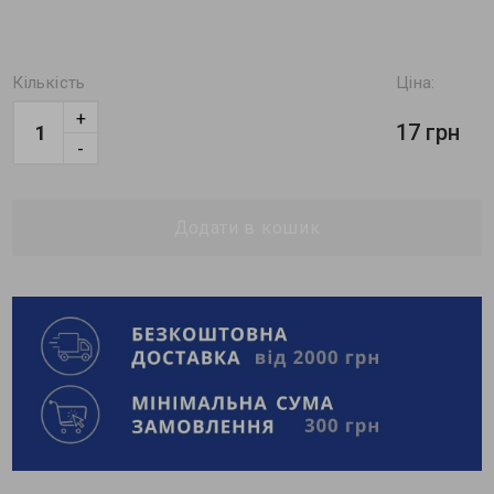
Кількість
Ціна:
+
17 грн
-
Додати в кошик