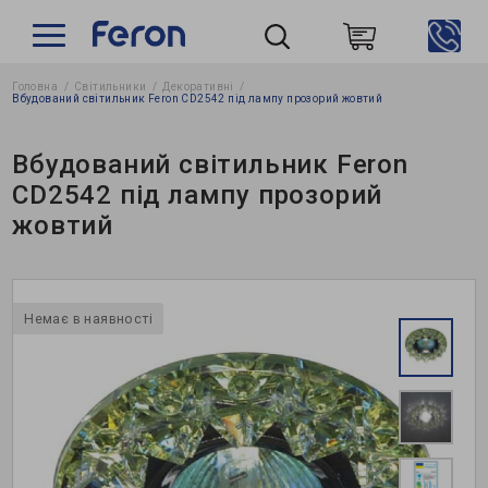
Головна
Світильники
Декоративні
Пошук
Вбудований світильник Feron CD2542 під лампу прозорий жовтий
Вбудований світильник Feron
CD2542 під лампу прозорий
жовтий
Немає в наявності