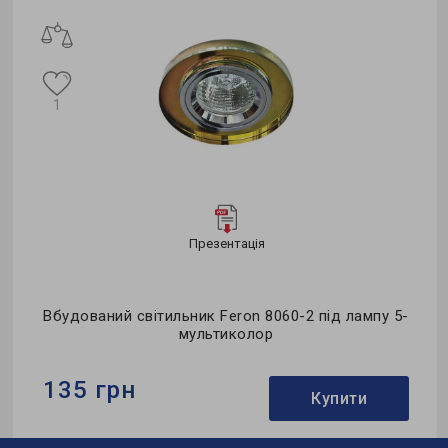
1
Презентація
Вбудований світильник Feron 8060-2 під лампу 5-
мультиколор
135 грн
Купити