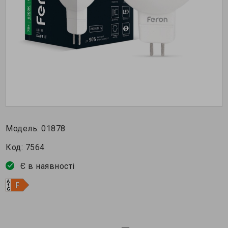
Модель:
01878
Код:
7564
Є в наявності