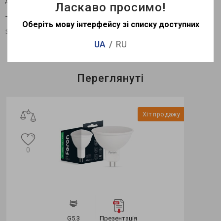
Ласкаво просимо!
Технічні характеристики можуть змінюватися в
Оберіть мову інтерфейсу зі списку доступних
залежності від партії
UA
RU
Переглянуті
Хіт продажу
0
G5.3
Презентація