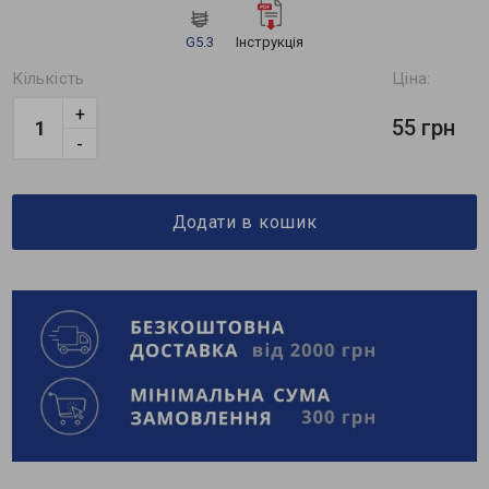
G5.3
Інструкція
Кількість
Ціна:
+
55 грн
-
Додати в кошик