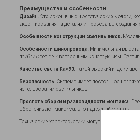
Преимущества и особенности:
Дизайн.
Это лаконичные и эстетические модели, к
акцентирования на деталях интерьера до создания
Особенности конструкции светильников.
Модели
Особенности шинопровода.
Минимальная высота н
приближает ее к встроенным конструкциям. Свети
Качество света Ra>90.
Такой высокий индекс цве
Безопасность.
Система имеет постоянное напряжен
использовании светильников.
Простота сборки и разновидности монтажа.
Све
обеспечивают максимально надежный монтаж.
Технические характеристики могут изменяться в за