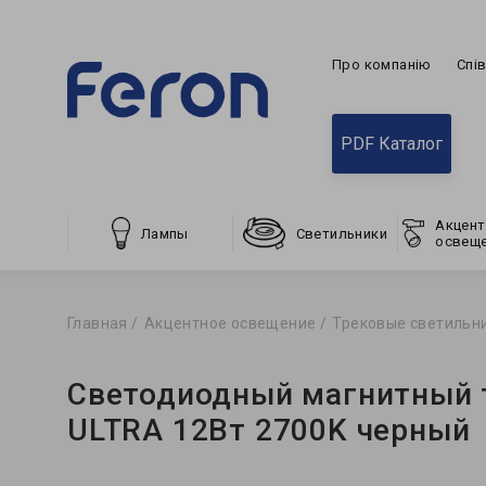
Про компанію
Спі
PDF Каталог
Акцент
Лампы
Светильники
освещ
Главная
Акцентное освещение
Трековые светильн
Светодиодный магнитный 
ULTRA 12Вт 2700K черный