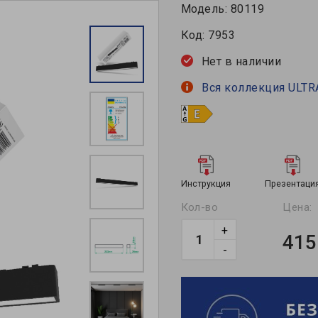
Модель:
80119
Код:
7953
Нет в наличии
Вся коллекция ULTR
Инструкция
Презентаци
Кол-во
Цена:
+
415
-