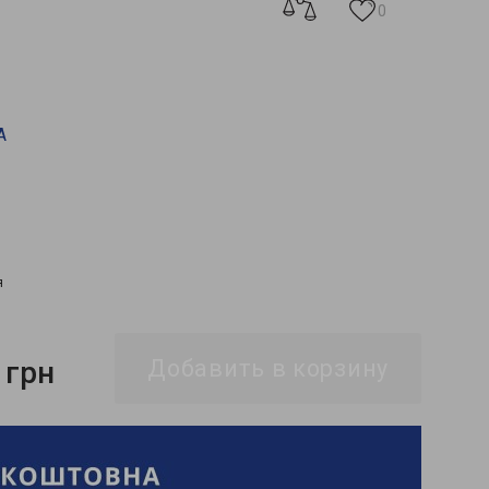
0
A
я
 грн
Добавить в корзину