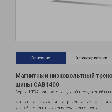
Описание
Характеристики
Магнитный низковольтный треко
шины CAB1400
Серия ULTRA - ультратонкий дизайн, создающий мин
Магнитные низковольтные трековые системы – эт
как в бытовом, так и коммерческом освещении.