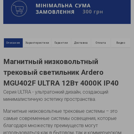
Описание
Характеристики
Гарантии
Доставка
Оплата
Видео
Магнитный низковольтный
трековый светильник Ardero
MGU402F ULTRA 12Вт 4000К IP40
Серия ULTRA - ультратонкий дизайн, создающий
минималистичную эстетику пространства.
Магнитные низковольтные трековые системы – это
самые современные системы освещения, которые
благодаря множеству преимуществ могут
использоваться как в бытовом, так и коммерческом