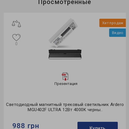
Просмотренные
Хит продаж
Видео
0
Презентация
Светодиодный магнитный трековый светильник Ardero
MGU402F ULTRA 12Вт 4000K черны..
988 грн
Купить