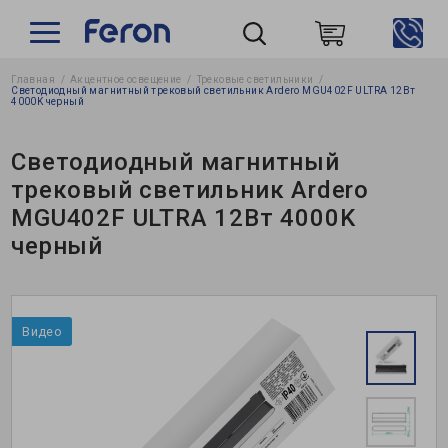
Главная
Акцентное освещение
Трековые светильники
Пошук
Светодиодный магнитный трековый светильник Ardero MGU402F ULTRA 12Вт
4000K черный
Светодиодный магнитный
трековый светильник Ardero
MGU402F ULTRA 12Вт 4000K
черный
Видео