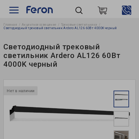
Главная
Акцентное освещение
Трековые светильники
Пошук
Светодиодный трековый светильник Ardero AL126 60Вт 4000K черный
Светодиодный трековый
светильник Ardero AL126 60Вт
4000K черный
Нет в наличии