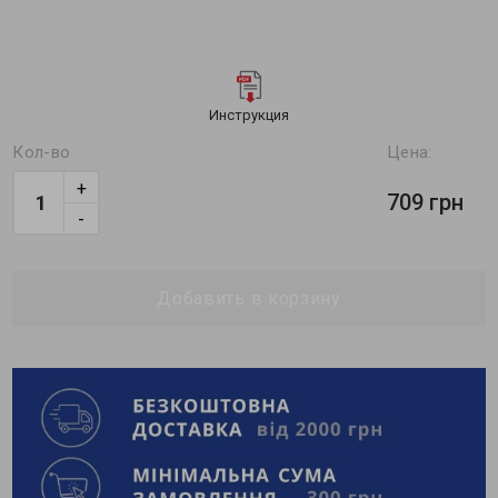
Инструкция
Кол-во
Цена:
+
709 грн
-
Добавить в корзину