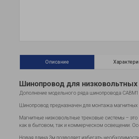
Описание
Характери
Шинопровод для низковольтных
Дополнение модельного ряда шинопровода САВМ10
Шинопровод предназначен для монтажа магнитных 
Магнитные низковольтные трековые системы – это
как в бытовом, так и коммерческом освещении. Особ
Новая длина 3м позволяет избегать необходимости