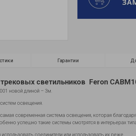
стики
Гарантии
Д
 трековых светильников Feron CABM
01 новой длиной – 3м.
систем освещения.
 самая современная система освещения, которая благода
енно успешно такие системы смотрятся в интерьерах типа hi
 использовать соединители или использовать их реже.