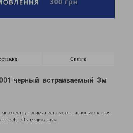
оставка
Оплата
1001 черный встраиваемый 3м
ря множеству преимуществ может использоваться
-tech, loft и минимализм.