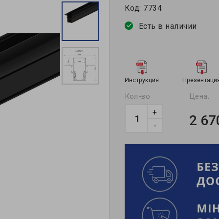
Код:
7734
Есть в наличии
Инструкция
Презентаци
Кол-во
Цена:
+
2 67
-