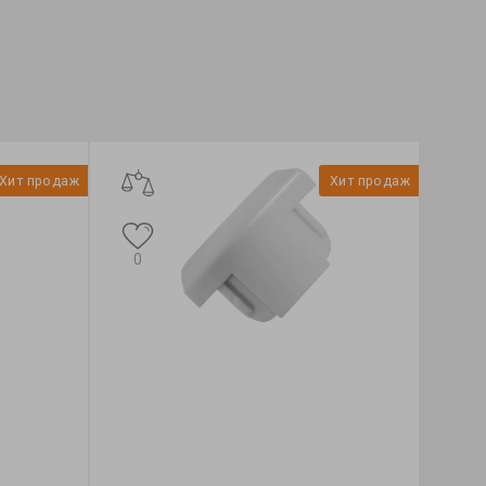
Хит продаж
Хит продаж
0