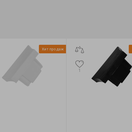
Хит продаж
1