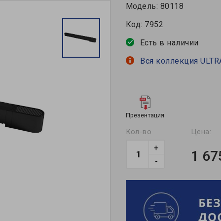
Модель:
80118
Код:
7952
Есть в наличии
Вся коллекция ULTR
Презентация
Кол-во
Цена:
+
1 67
-