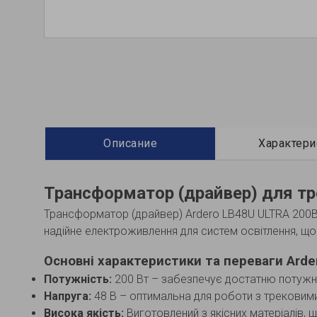
Описание
Характери
Трансформатор (драйвер) для тр
Трансформатор (драйвер) Ardero LB48U ULTRA 200Вт 
надійне електроживлення для систем освітлення, що
Основні характеристики та переваги Arde
Потужність:
200 Вт – забезпечує достатню потужніс
Напруга:
48 В – оптимальна для роботи з трековими 
Висока якість:
Виготовлений з якісних матеріалів,