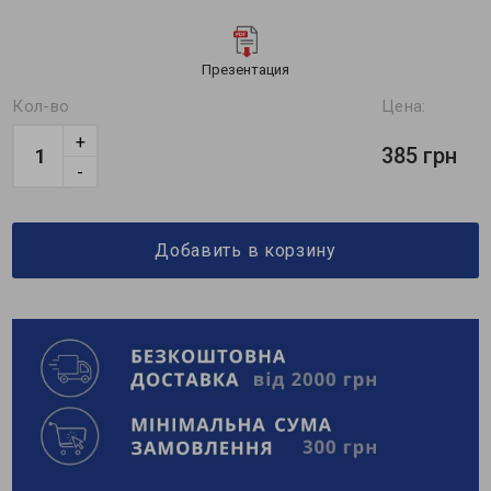
Презентация
Кол-во
Цена:
+
385 грн
-
Добавить в корзину