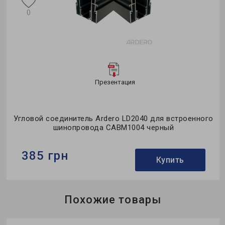
0
Презентация
Угловой соединитель Ardero LD2040 для встроенного
шинопровода CABM1004 черный
385 грн
Купить
Бренд:
Ardero
Похожие товары
Тип светильника:
соединитель
Коллекция:
MGN