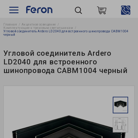
Главная
Акцентное освещение
Пошук
Комплектующие к трековым светильникам
Угловой соединитель Ardero LD2040 для встроенного шинопровода CABM1004
черный
Угловой соединитель Ardero
LD2040 для встроенного
шинопровода CABM1004 черный