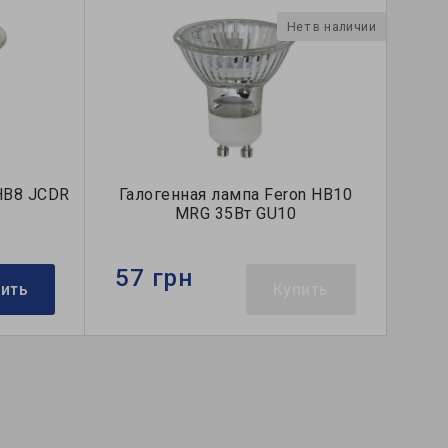
Нет в наличии
 HB8 JCDR
Галогенная лампа Feron HB10
MRG 35Вт GU10
57 грн
пить
Купить