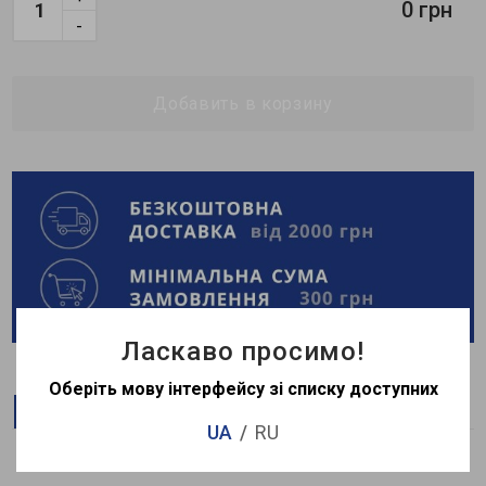
0 грн
-
Добавить в корзину
Ласкаво просимо!
Оберіть мову інтерфейсу зі списку доступних
Описание
Характеристики
UA
RU