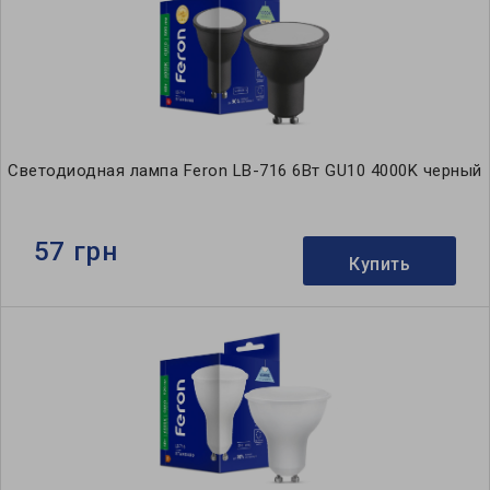
Светодиодная лампа Feron LB-716 6Вт GU10 4000K черный
57 грн
Купить