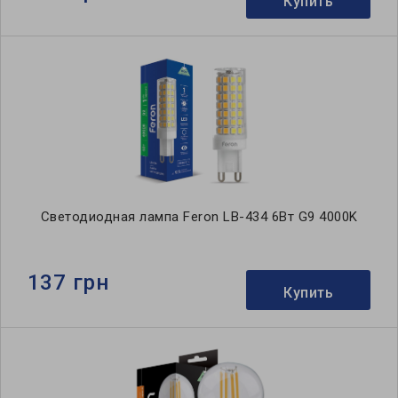
Купить
Светодиодная лампа Feron LB-434 6Вт G9 4000K
137 грн
Купить