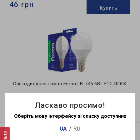
46 грн
Купить
Светодиодная лампа Feron LB-745 6Вт E14 4000K
Ласкаво просимо!
46 грн
Купить
Оберіть мову інтерфейсу зі списку доступних
UA
RU
Фильтр