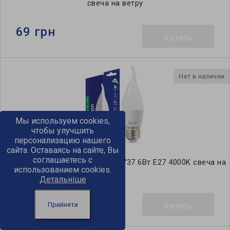
свеча на ветру
69 грн
Купить
Нет в наличии
Мы используем cookies,
чтобы улучшить
персонализацию нашего
сайта. Оставаясь на сайте, Вы
соглашаетесь с
Светодиодная лампа Feron LB-737 6Вт E27 4000K свеча на
использованием cookies.
ветру
Детальніше
44 грн
Прийняти
Купить