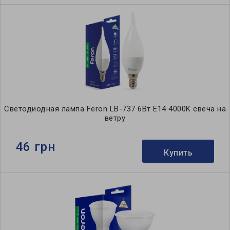
Светодиодная лампа Feron LB-737 6Вт E14 4000K свеча на
ветру
46 грн
Купить