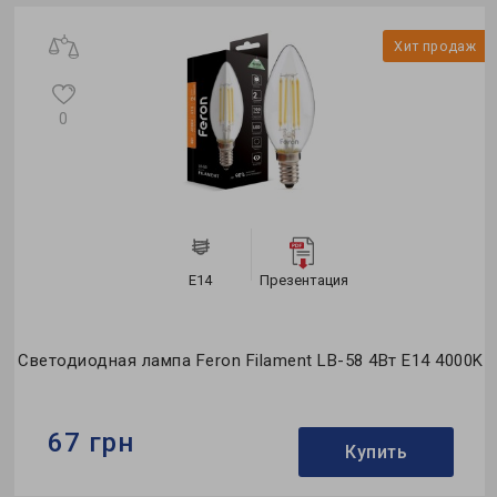
Коллекция:
Standard
Хит продаж
0
E14
Презентация
Светодиодная лампа Feron Filament LB-58 4Вт E14 4000K
67 грн
Купить