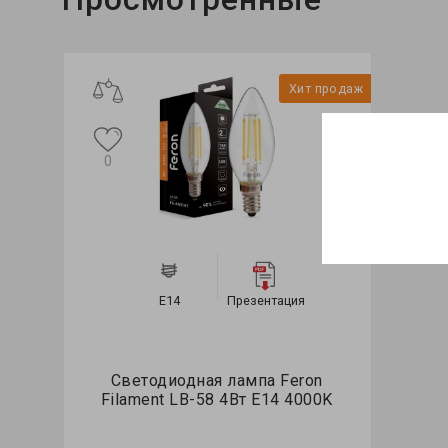
Хит продаж
0
E14
Презентация
Светодиодная лампа Feron
Filament LB-58 4Вт E14 4000K