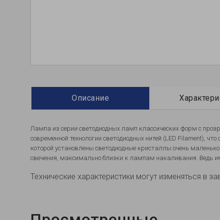
Описание
Характери
Лампа из серии светодиодных ламп классических форм с проз
современной технологии светодиодных нитей (LED Filament), ч
которой установлены светодиодные кристаллы очень маленько
свечения, максимально близки к лампам накаливания. Ведь и
Технические характеристики могут изменяться в за
Просмотренные