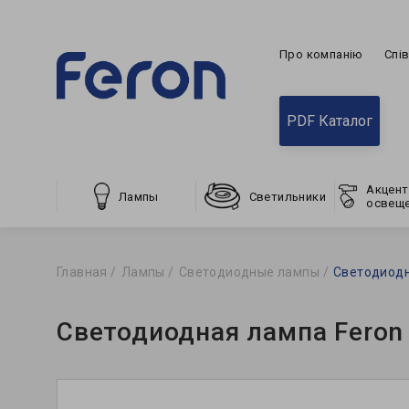
Про компанію
Спі
PDF Каталог
Акцент
Лампы
Светильники
освещ
Главная
Лампы
Светодиодные лампы
Светодиодна
Светодиодная лампа Feron 