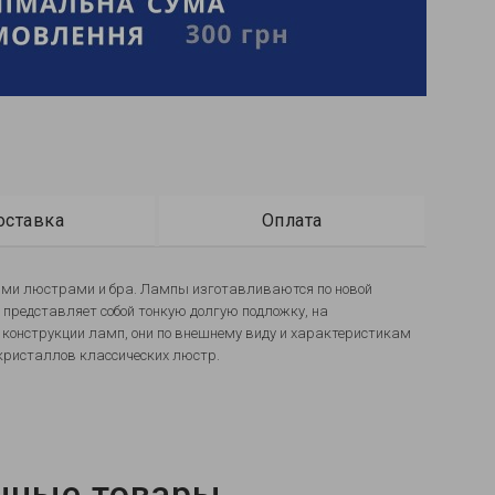
оставка
Оплата
ими люстрами и бра. Лампы изготавливаются по новой
 представляет собой тонкую долгую подложку, на
конструкции ламп, они по внешнему виду и характеристикам
кристаллов классических люстр.
нные товары