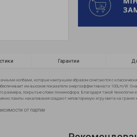
стики
Гарантии
Д
рачными колбами, которые наилучшим образом сочетаются с классическ
то обеспечивает им высокие показатели энергоэффективности 100Lm/W. Она
го размера, покрытые слоем люминофора. Благодаря такой технологии и 
менно лампы накаливания создают неповторимую игру света на гранях 
висимости от партии
Рекомендова