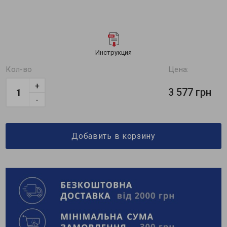
Инструкция
Кол-во
Цена:
+
3 577 грн
-
Добавить в корзину