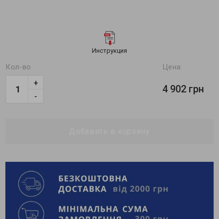
Инструкция
Кол-во
Цена:
+
4 902 грн
-
Добавить в корзину