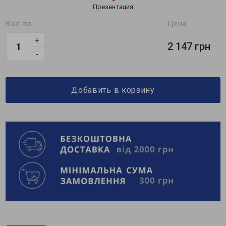
Презентация
Кол-во
Цена:
+
2 147 грн
-
Добавить в корзину