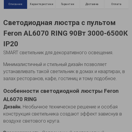
Описание
Характеристики
Гарантии
Доставка
Оплата
Светодиодная люстра с пультом
Feron AL6070 RING 90Вт 3000-6500К
IP20
SMART светильник для декоративного освещения.
Минималистичный и стильный дизайн позволяет
устанавливать такой светильник в домах и квартирах, в
залах ресторанов, кафе, гостиниц и тому подобное.
Особенности светодиодной люстры Feron
AL6070 RING
Дизайн.
Необычное техническое решение и особая
конструкция светильника создают эффект зависнув в
воздухе светового круга.