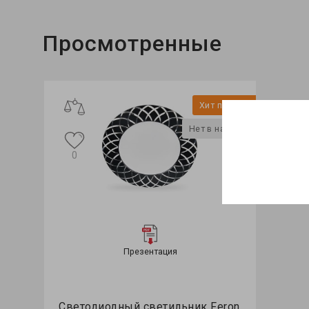
Просмотренные
Хит продаж
Нет в наличии
0
Презентация
Светодиодный светильник Feron