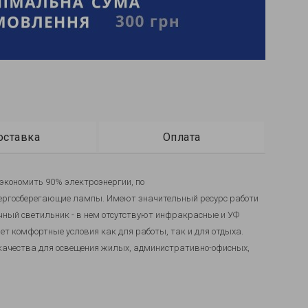
оставка
Оплата
э
кономить 90% электроэнергии, по
ергосберегающие лампы. Имеют значительный ресурс работи
ичный светильник
-
в нем
отсутствуют инфракрасные и УФ
ает комфортные условия как для работы, так и для отдыха.
 качества для освещения жилых, административно-офисных,