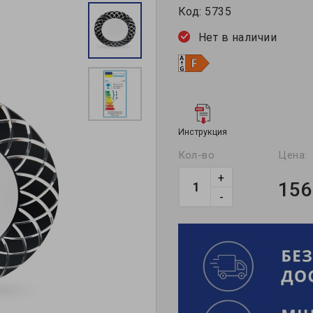
Код:
5735
Нет в наличии
Инструкция
Кол-во
Цена:
+
156
-