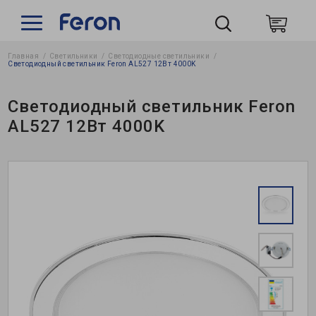
Главная
Светильники
Светодиодные светильники
По
Светодиодный светильник Feron AL527 12Вт 4000K
Светодиодный светильник Feron
AL527 12Вт 4000K