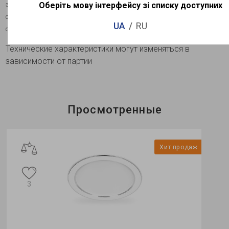
это современный надежный продукт высокого качества для
Оберіть мову інтерфейсу зі списку доступних
освещения жилых, административно-офисных, торговых,
UA
RU
общественных и др.помещений.
Технические характеристики могут изменяться в
зависимости от партии
Просмотренные
Хит продаж
3