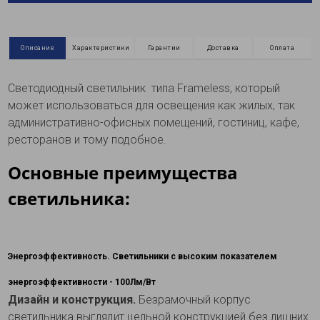
Описание
Характеристики
Гарантии
Доставка
Оплата
Светодиодный светильник типа Frameless, который
может использоваться для освещения как жилых, так
административно-офисных помещений, гостиниц, кафе,
ресторанов и тому подобное.
Основные преимущества
светильника:
Энергоэффективность.
Светильники с высоким показателем
энергоэффективности - 100Лм/Вт
Дизайн и конструкция.
Безрамочный корпус
светильника выглядит цельной конструкцией без лишних