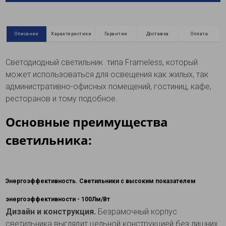
Описание
Характеристики
Гарантии
Доставка
Оплата
Светодиодный светильник типа Frameless, который
может использоваться для освещения как жилых, так
административно-офисных помещений, гостиниц, кафе,
ресторанов и тому подобное.
Основные преимущества
светильника:
Энергоэффективность.
Светильники с высоким показателем
энергоэффективности - 100Лм/Вт
Дизайн и конструкция.
Безрамочный корпус
светильника выглядит цельной конструкцией без лишних