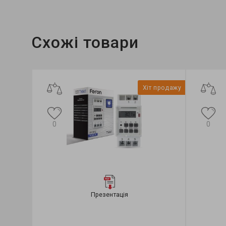
Схожі товари
Хіт продажу
0
0
Презентація