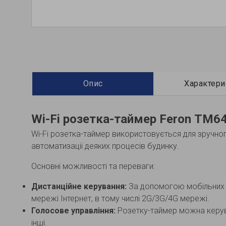
Опис
Характери
Wi-Fi розетка-таймер Feron ТМ6
Wi-Fi розетка-таймер використовується для зручно
автоматизації деяких процесів будинку.
Основні можливості та переваги:
Дистанційне керування:
За допомогою мобільних до
мережі Інтернет, в тому числі 2G/3G/4G мережі.
Голосове управління:
Розетку-таймер можна керува
інші.