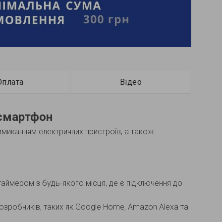
Оплата
Відео
 смартфон
имиканням електричних пристроїв, а також
аймером з будь-якого місця, де є підключення до
зробників, таких як Google Home, Amazon Alexa та