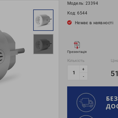
Модель:
23394
Код:
6544
Немає в наявності
Презентація
Кількість
Цін
+
5
-