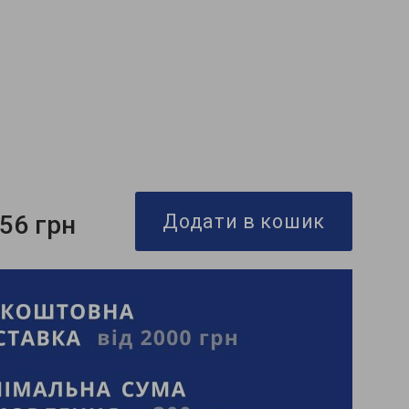
556 грн
Додати в кошик