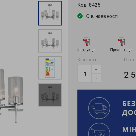
Код:
8425
Є в наявності
Інструкція
Презентація
Кількість
Ціна:
+
2 
-