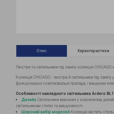
Опис
Характеристики
Люстри та світильники під лампу колекція CHICAGO
Колекція CHICAGO - люстри й світильники під лампу
функціональні освітлювальні прилади, і вишукані 
Особливості накладного світильника Ardero BL1
Дизайн
Світильники виконані у класичному диза
світильникам стилю та вишуканості.
Широкий вибір моделей
Колекція містить стельо