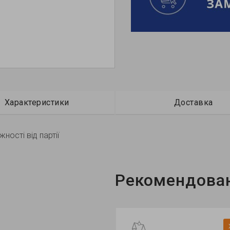
Характеристики
Доставка
ності від партії
Рекомендован
Хіт продажу