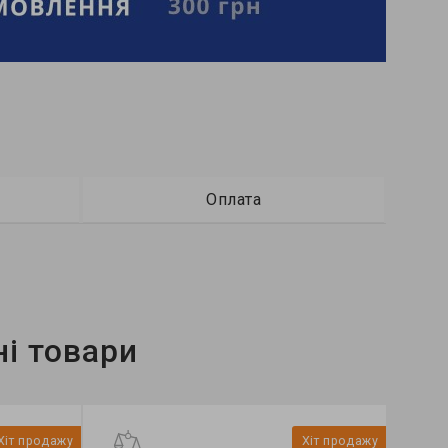
Оплата
і товари
Хіт продажу
Хіт продажу