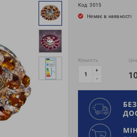
Код:
3015
Немає в наявності
Кількість
Цін
+
1
-