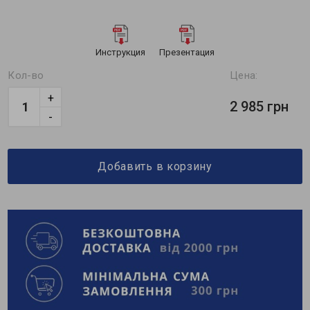
Инструкция
Презентация
Кол-во
Цена:
+
2 985 грн
-
Добавить в корзину