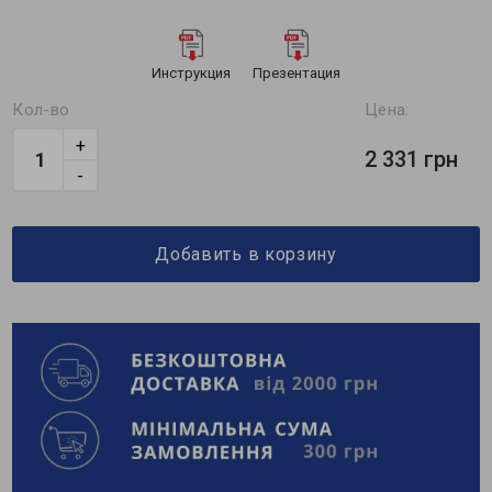
Инструкция
Презентация
Кол-во
Цена:
+
2 331 грн
-
Добавить в корзину